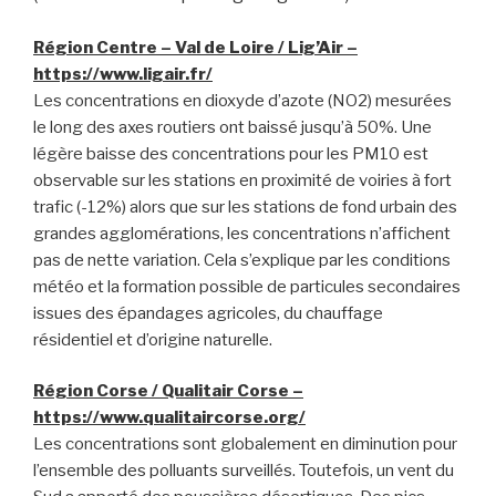
Région Centre – Val de Loire / Lig’Air –
https://www.ligair.fr/
Les concentrations en dioxyde d’azote (NO2) mesurées
le long des axes routiers ont baissé jusqu’à 50%. Une
légère baisse des concentrations pour les PM10 est
observable sur les stations en proximité de voiries à fort
trafic (-12%) alors que sur les stations de fond urbain des
grandes agglomérations, les concentrations n’affichent
pas de nette variation. Cela s’explique par les conditions
météo et la formation possible de particules secondaires
issues des épandages agricoles, du chauffage
résidentiel et d’origine naturelle.
Région Corse / Qualitair Corse –
https://www.qualitaircorse.org/
Les concentrations sont globalement en diminution pour
l’ensemble des polluants surveillés. Toutefois, un vent du