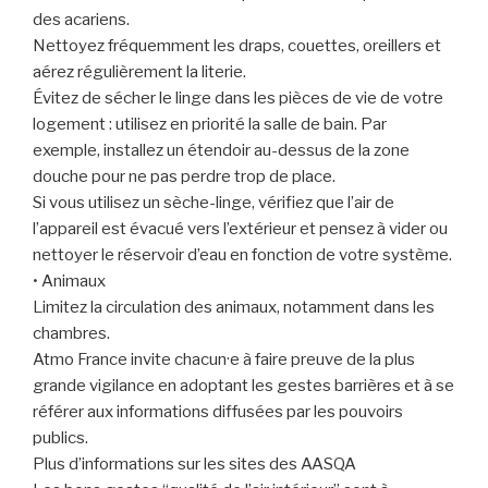
des acariens.
Nettoyez fréquemment les draps, couettes, oreillers et
aérez régulièrement la literie.
Évitez de sécher le linge dans les pièces de vie de votre
logement : utilisez en priorité la salle de bain. Par
exemple, installez un étendoir au-dessus de la zone
douche pour ne pas perdre trop de place.
Si vous utilisez un sèche-linge, vérifiez que l’air de
l’appareil est évacué vers l’extérieur et pensez à vider ou
nettoyer le réservoir d’eau en fonction de votre système.
• Animaux
Limitez la circulation des animaux, notamment dans les
chambres.
Atmo France invite chacun·e à faire preuve de la plus
grande vigilance en adoptant les gestes barrières et à se
référer aux informations diffusées par les pouvoirs
publics.
Plus d’informations sur les sites des AASQA