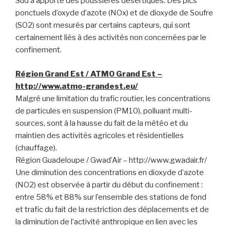
Sud a apporté des poussières désertiques. Des pics
ponctuels d’oxyde d’azote (NOx) et de dioxyde de Soufre
(SO2) sont mesurés par certains capteurs, qui sont
certainement liés à des activités non concernées par le
confinement.
Région Grand Est / ATMO Grand Est –
http://www.atmo-grandest.eu/
Malgré une limitation du trafic routier, les concentrations
de particules en suspension (PM10), polluant multi-
sources, sont à la hausse du fait de la météo et du
maintien des activités agricoles et résidentielles
(chauffage).
Région Guadeloupe / Gwad’Air – http://www.gwadair.fr/
Une diminution des concentrations en dioxyde d’azote
(NO2) est observée à partir du début du confinement :
entre 58% et 88% sur l’ensemble des stations de fond
et trafic du fait de la restriction des déplacements et de
la diminution de l’activité anthropique en lien avec les