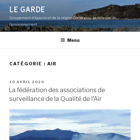
Aller
LE GARDE
au
Groupement d’Ajaccio et de la région Corse pour la défense de
contenu
l’environnement
principal
Menu
CATÉGORIE : AIR
PUBLIÉ
10 AVRIL 2020
LE
La fédération des associations de
surveillance de la Qualité de l’Air