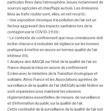
particules fines dans l’atmosphère, issues notamment de
sources agricoles et chauffage au bois. Les émissions
liées au trafic routier sont, elles, en net recul (I) ;
• Une exposition chronique à la pollution de l’air est un
facteur aggravant des impacts sanitaires lors de la
contagion par le COVID-19 (II) ;
• Le contexte de confinement que nous connaissons doit
inciter chacun·e à redoubler de vigilance sur les bonnes
pratiques à mettre en œuvre en termes qualité de l’air
intérieur (III).
I. Analyse des AASQA sur l’état de la qualité de l’air en
France depuis la mise en œuvre du confinement
En lien avec le ministère de la Transition écologique et
solidaire, Atmo France et les Associations agréées de
surveillance de la qualité de l’air (AASQA) qu’elle fédère se
sont organisées pour maintenir les missions
réglementaires essentielles de mesure, de surveillance
et d’information du public sur la qualité de l’air.
Cette continuité de la surveillance de la qualité de l’air est