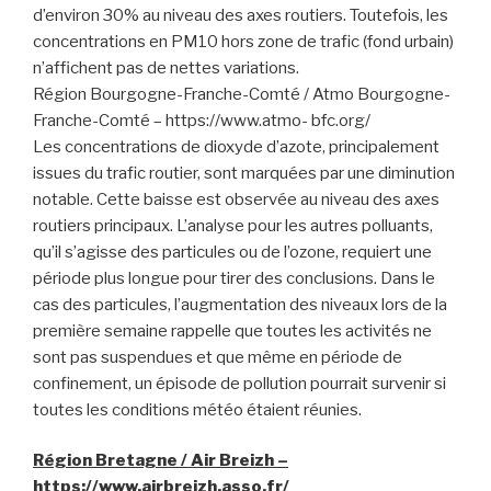
d’environ 30% au niveau des axes routiers. Toutefois, les
concentrations en PM10 hors zone de trafic (fond urbain)
n’affichent pas de nettes variations.
Région Bourgogne-Franche-Comté / Atmo Bourgogne-
Franche-Comté – https://www.atmo- bfc.org/
Les concentrations de dioxyde d’azote, principalement
issues du trafic routier, sont marquées par une diminution
notable. Cette baisse est observée au niveau des axes
routiers principaux. L’analyse pour les autres polluants,
qu’il s’agisse des particules ou de l’ozone, requiert une
période plus longue pour tirer des conclusions. Dans le
cas des particules, l’augmentation des niveaux lors de la
première semaine rappelle que toutes les activités ne
sont pas suspendues et que même en période de
confinement, un épisode de pollution pourrait survenir si
toutes les conditions météo étaient réunies.
Région Bretagne / Air Breizh –
https://www.airbreizh.asso.fr/