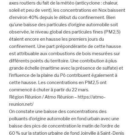
axes routiers du fait de la météo (anticyclone : chaleur,
soleil et peu de vent), les concentrations en Nox baissent
d’environ 40% depuis le début du confinement. Bien
qu’une baisse des particules d’origine automobile soit
observée, le niveau global des particules fines (PM2,5)
étaient encore en hausse les premiers jours du
confinement. Une part prépondérante de cette hausse
est attribuable aux combustions de bois mesurées sur
différents points du territoire. Une contribution à plus
grande échelle (maritime avec la présence de sulfate) et
l’influence de la plaine du Pô contribuent également à
cette hausse. Les concentrations en PM2,5 ont
commencé à chuter à partir du 22 mars.
Région Réunion / Atmo Réunion – https://atmo-
reunion.net/
On constate une baisse des concentrations des
polluants d’origine automobile en fond urbain avec une
baisse des pics de concentration le matin de l’ordre de
60 % sur la station urbaine de fond Joinville à Saint-Denis