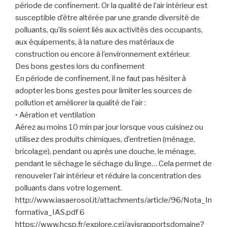
période de confinement. Or la qualité de l’air intérieur est
susceptible d’être altérée par une grande diversité de
polluants, qu’ils soient liés aux activités des occupants,
aux équipements, à la nature des matériaux de
construction ou encore à l’environnement extérieur.
Des bons gestes lors du confinement
En période de confinement, il ne faut pas hésiter à
adopter les bons gestes pour limiter les sources de
pollution et améliorer la qualité de l’air :
• Aération et ventilation
Aérez au moins 10 min par jour lorsque vous cuisinez ou
utilisez des produits chimiques, d’entretien (ménage,
bricolage), pendant ou après une douche, le ménage,
pendant le séchage le séchage du linge… Cela permet de
renouveler l’air intérieur et réduire la concentration des
polluants dans votre logement.
http://www.iasaerosol.it/attachments/article/96/Nota_In
formativa_IAS.pdf 6
https://www.hcsp.fr/explore.cgi/avisrapportsdomaine?