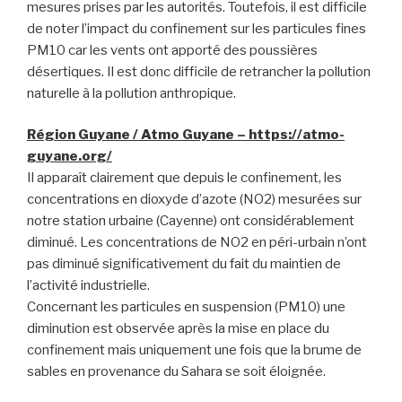
mesures prises par les autorités. Toutefois, il est difficile
de noter l’impact du confinement sur les particules fines
PM10 car les vents ont apporté des poussières
désertiques. Il est donc difficile de retrancher la pollution
naturelle à la pollution anthropique.
Région Guyane / Atmo Guyane – https://atmo-
guyane.org/
Il apparaît clairement que depuis le confinement, les
concentrations en dioxyde d’azote (NO2) mesurées sur
notre station urbaine (Cayenne) ont considérablement
diminué. Les concentrations de NO2 en péri-urbain n’ont
pas diminué significativement du fait du maintien de
l’activité industrielle.
Concernant les particules en suspension (PM10) une
diminution est observée après la mise en place du
confinement mais uniquement une fois que la brume de
sables en provenance du Sahara se soit éloignée.