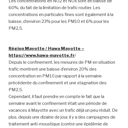
Les concentrations en NO2 et NOx sont en baisse de
60%, du fait de la limitation de trafic routier. Les
concentrations en particules fines sont également à la
baisse, d’environ 23% pour les PM10 et 6% pour les
PM2,5.
Région Mayotte / Hawa Mayotte –
https://www.hawa-mayotte.fr
/
Depuis le confinement, les mesures de PM en situation
trafic montrent une baisse d’environ 20% des
concentration en PM10 par rapport à la semaine
précédente du confinement et une stagnation des
PM2,5.
Cependant, il faut prendre en compte le fait que la
semaine avant le confinement était une période de
vacances à Mayotte avec un trafic déjà un peu réduit. De
plus, depuis une dizaine de jour, il y a des campagnes de
traitement anti-moustique (contre une épidémie de