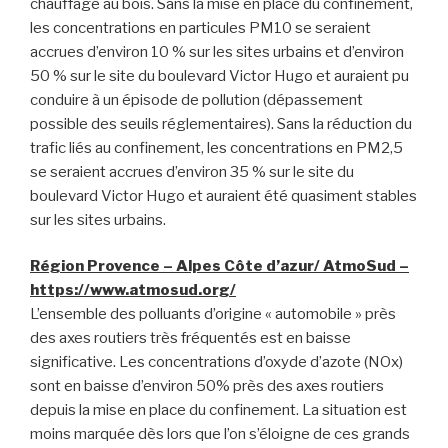
chauffage au bois. Sans la mise en place du confinement,
les concentrations en particules PM10 se seraient
accrues d’environ 10 % sur les sites urbains et d’environ
50 % sur le site du boulevard Victor Hugo et auraient pu
conduire à un épisode de pollution (dépassement
possible des seuils réglementaires). Sans la réduction du
trafic liés au confinement, les concentrations en PM2,5
se seraient accrues d’environ 35 % sur le site du
boulevard Victor Hugo et auraient été quasiment stables
sur les sites urbains.
Région Provence – Alpes Côte d’azur/ AtmoSud –
https://www.atmosud.org/
L’ensemble des polluants d’origine « automobile » près
des axes routiers très fréquentés est en baisse
significative. Les concentrations d’oxyde d’azote (NOx)
sont en baisse d’environ 50% près des axes routiers
depuis la mise en place du confinement. La situation est
moins marquée dès lors que l’on s’éloigne de ces grands