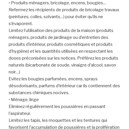
• Produits ménagers, bricolage, encens, bougies…
Refermez les récipients de produits de bricolage travaux
(peintures, colles, solvants…) pour éviter qu’ils ne
s’évaporent.
Limitez l’utilisation des produits de la maison (produits
ménagers, produits de jardinage ou d’entretien des
produits d’intérieur, produits cosmétiques et produits
d’hygiène) et les quantités utilisées en respectant les
doses préconisées sur les notices. Préférez les produits
naturels (bicarbonate de soude, vinaigre d’alcool, savon
noir…)
Evitez les bougies parfumées, encens, sprays
désodorisants, parfums d’intérieur car ils contiennent des
substances chimiques nocives.
• Ménage, linge
Eliminez régulièrement les poussières en passant
l’aspirateur.
Limitez les tapis, les moquettes et les tentures qui
favorisent l’accumulation de poussières et la prolifération