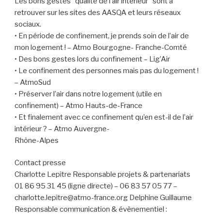
Les bons gestes “qualité de l’air intérieur” sont à
retrouver sur les sites des AASQA et leurs réseaux
sociaux.
• En période de confinement, je prends soin de l’air de
mon logement ! – Atmo Bourgogne- Franche-Comté
• Des bons gestes lors du confinement – Lig’Air
• Le confinement des personnes mais pas du logement !
– AtmoSud
• Préserver l’air dans notre logement (utile en
confinement) – Atmo Hauts-de-France
• Et finalement avec ce confinement qu’en est-il de l’air
intérieur ? – Atmo Auvergne-
Rhône-Alpes
Contact presse
Charlotte Lepitre Responsable projets & partenariats
01 86 95 31 45 (ligne directe) – 06 83 57 05 77 –
charlotte.lepitre@atmo-france.org Delphine Guillaume
Responsable communication & évènementiel :