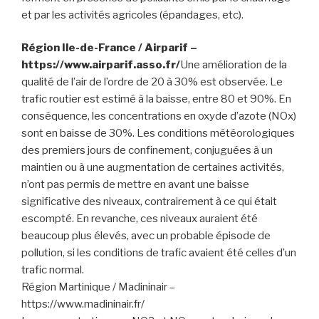
et par les activités agricoles (épandages, etc).
Région Ile-de-France / Airparif –
https://www.airparif.asso.fr/
Une amélioration de la
qualité de l’air de l’ordre de 20 à 30% est observée. Le
trafic routier est estimé à la baisse, entre 80 et 90%. En
conséquence, les concentrations en oxyde d’azote (NOx)
sont en baisse de 30%. Les conditions météorologiques
des premiers jours de confinement, conjuguées à un
maintien ou à une augmentation de certaines activités,
n’ont pas permis de mettre en avant une baisse
significative des niveaux, contrairement à ce qui était
escompté. En revanche, ces niveaux auraient été
beaucoup plus élevés, avec un probable épisode de
pollution, si les conditions de trafic avaient été celles d’un
trafic normal.
Région Martinique / Madininair –
https://www.madininair.fr/