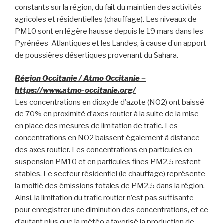
constants sur la région, du fait du maintien des activités
agricoles et résidentielles (chauffage). Les niveaux de
PM10 sont en légère hausse depuis le 19 mars dans les
Pyrénées-Atlantiques et les Landes, à cause d’un apport
de poussières désertiques provenant du Sahara.
Région Occitanie / Atmo Occitanie –
https://www.atmo-occitanie.org/
Les concentrations en dioxyde d’azote (NO2) ont baissé
de 70% en proximité d’axes routier à la suite de la mise
en place des mesures de limitation de trafic. Les
concentrations en NO2 baissent également à distance
des axes routier. Les concentrations en particules en
suspension PM10 et en particules fines PM2,5 restent
stables. Le secteur résidentiel (le chauffage) représente
la moitié des émissions totales de PM2,5 dans la région.
Ainsi, la limitation du trafic routier n’est pas suffisante
pour enregistrer une diminution des concentrations, et ce
d’autant plus que la météo a favorisé la production de