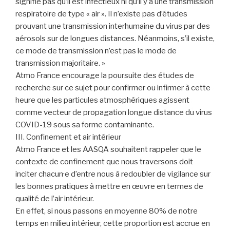
signifie pas qu’il est infectieux ni qu’il y a une transmission
respiratoire de type « air ». Il n’existe pas d’études
prouvant une transmission interhumaine du virus par des
aérosols sur de longues distances. Néanmoins, s’il existe,
ce mode de transmission n’est pas le mode de
transmission majoritaire. »
Atmo France encourage la poursuite des études de
recherche sur ce sujet pour confirmer ou infirmer à cette
heure que les particules atmosphériques agissent
comme vecteur de propagation longue distance du virus
COVID-19 sous sa forme contaminante.
III. Confinement et air intérieur
Atmo France et les AASQA souhaitent rappeler que le
contexte de confinement que nous traversons doit
inciter chacun·e d’entre nous à redoubler de vigilance sur
les bonnes pratiques à mettre en œuvre en termes de
qualité de l’air intérieur.
En effet, si nous passons en moyenne 80% de notre
temps en milieu intérieur, cette proportion est accrue en