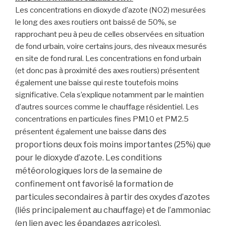
Les concentrations en dioxyde d’azote (NO2) mesurées
le long des axes routiers ont baissé de 50%, se
rapprochant peu à peu de celles observées en situation
de fond urbain, voire certains jours, des niveaux mesurés
en site de fond rural. Les concentrations en fond urbain
(et donc pas à proximité des axes routiers) présentent
également une baisse qui reste toutefois moins
significative. Cela s’explique notamment par le maintien
d’autres sources comme le chauffage résidentiel. Les
concentrations en particules fines PM10 et PM2.5
dans des
présentent également une baisse
proportions deux fois moins importantes (25%) que
pour le dioxyde d’azote. Les conditions
météorologiques lors de la semaine de
confinement ont favorisé la formation de
particules secondaires à partir des oxydes d’azotes
(liés principalement au chauffage) et de l’ammoniac
(en lien avec les épandages agricoles).