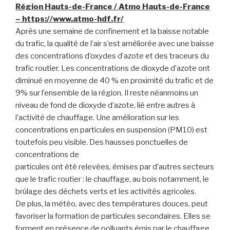
Région Hauts-de-France / Atmo Hauts-de-France
– https://www.atmo-hdf.fr/
Après une semaine de confinement et la baisse notable
du trafic, la qualité de l’air s’est améliorée avec une baisse
des concentrations d’oxydes d’azote et des traceurs du
trafic routier. Les concentrations de dioxyde d’azote ont
diminué en moyenne de 40 % en proximité du trafic et de
9% sur l’ensemble de la région. Il reste néanmoins un
niveau de fond de dioxyde d’azote, lié entre autres à
l’activité de chauffage. Une amélioration sur les
concentrations en particules en suspension (PM10) est
toutefois peu visible. Des hausses ponctuelles de
concentrations de
particules ont été relevées, émises par d’autres secteurs
que le trafic routier : le chauffage, au bois notamment, le
brûlage des déchets verts et les activités agricoles.
De plus, la météo, avec des températures douces, peut
favoriser la formation de particules secondaires. Elles se
forment en présence de polluants émis par le chauffage