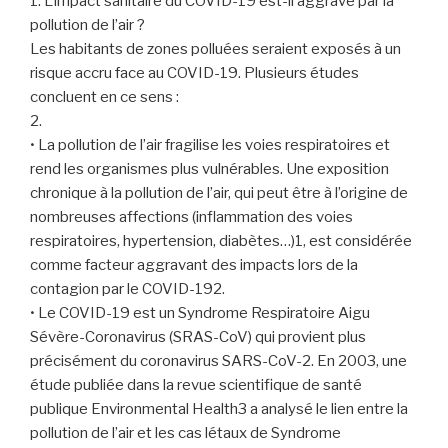
1. L’impact sanitaire du COVID-19 est-il aggravé par la
pollution de l’air ?
Les habitants de zones polluées seraient exposés à un
risque accru face au COVID-19. Plusieurs études
concluent en ce sens :
2.
• La pollution de l’air fragilise les voies respiratoires et
rend les organismes plus vulnérables. Une exposition
chronique à la pollution de l’air, qui peut être à l’origine de
nombreuses affections (inflammation des voies
respiratoires, hypertension, diabètes…)1, est considérée
comme facteur aggravant des impacts lors de la
contagion par le COVID-192.
• Le COVID-19 est un Syndrome Respiratoire Aigu
Sévère-Coronavirus (SRAS-CoV) qui provient plus
précisément du coronavirus SARS-CoV-2. En 2003, une
étude publiée dans la revue scientifique de santé
publique Environmental Health3 a analysé le lien entre la
pollution de l’air et les cas létaux de Syndrome