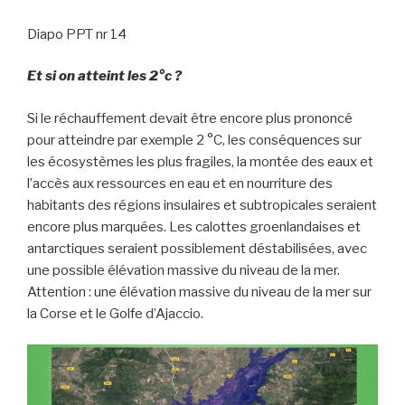
Diapo PPT nr 14
Et si on atteint les 2°c ?
Si le réchauffement devait être encore plus prononcé
pour atteindre par exemple 2 °C, les conséquences sur
les écosystèmes les plus fragiles, la montée des eaux et
l’accès aux ressources en eau et en nourriture des
habitants des régions insulaires et subtropicales seraient
encore plus marquées. Les calottes groenlandaises et
antarctiques seraient possiblement déstabilisées, avec
une possible élévation massive du niveau de la mer.
Attention : une élévation massive du niveau de la mer sur
la Corse et le Golfe d’Ajaccio.