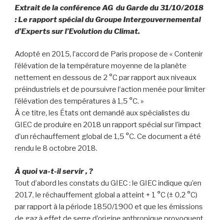
Extrait de la conférence AG du Garde du 31/10/2018
: Le rapport spécial du Groupe Intergouvernemental
d’Experts sur l’Evolution du Climat.
Adopté en 2015, l’accord de Paris propose de « Contenir
l’élévation de la température moyenne de la planète
nettement en dessous de 2 °C par rapport aux niveaux
préindustriels et de poursuivre l’action menée pour limiter
l’élévation des températures à 1,5 °C. »
À ce titre, les États ont demandé aux spécialistes du
GIEC de produire en 2018 un rapport spécial sur l’impact
d’un réchauffement global de 1,5 °C. Ce document a été
rendu le 8 octobre 2018.
À quoi va-t-il servir , ?
Tout d’abord les constats du GIEC : le GIEC indique qu’en
2017, le réchauffement global a atteint + 1 °C (± 0,2 °C)
par rapport à la période 1850/1900 et que les émissions
de gaz à effet de serre d’origine anthropique provoquent