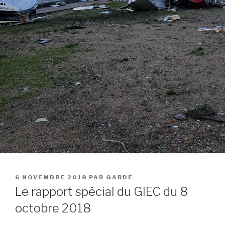
PUBLIÉ
6 NOVEMBRE 2018
PAR
GARDE
LE
Le rapport spécial du GIEC du 8
octobre 2018