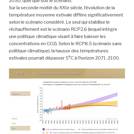
2050, quel que soit le scénario.
Sur la seconde moitié du XXIe siècle, l’évolution de la
température moyenne estivale diffère significativement
selon le scénario considéré. Le seul qui stabilise le
réchauffement est le scénario RCP2.6 (lequel intègre
une politique climatique visant à faire baisser les
concentrations en CO2). Selon le RCP8.5 (scénario sans
politique climatique), la hausse des températures
estivales pourrait dépasser 5°C à l’horizon 2071-2100.