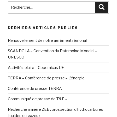
Recherche
Reche
pour
:
DERNIERS ARTICLES PUBLIÉS
Renouvellement de notre agrément régional
SCANDOLA – Convention du Patrimoine Mondial –
UNESCO
Activité solaire – Copernicus UE
TERRA – Conférence de presse – L’énergie
Conférence de presse TERRA
Communiqué de presse de T&E –
Recherche minière ZEE : prospection d’hydrocarbures
liquides ou gazeux