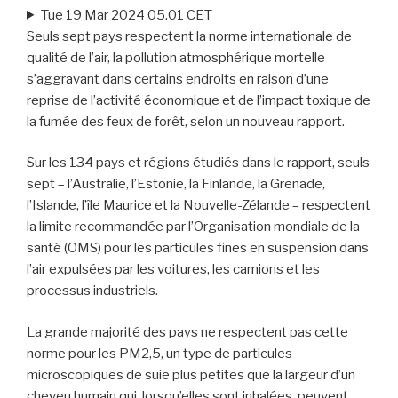
Tue 19 Mar 2024 05.01 CET
Seuls sept pays respectent la norme internationale de
qualité de l’air, la pollution atmosphérique mortelle
s’aggravant dans certains endroits en raison d’une
reprise de l’activité économique et de l’impact toxique de
la fumée des feux de forêt, selon un nouveau rapport.
Sur les 134 pays et régions étudiés dans le rapport, seuls
sept – l’Australie, l’Estonie, la Finlande, la Grenade,
l’Islande, l’île Maurice et la Nouvelle-Zélande – respectent
la limite recommandée par l’Organisation mondiale de la
santé (OMS) pour les particules fines en suspension dans
l’air expulsées par les voitures, les camions et les
processus industriels.
La grande majorité des pays ne respectent pas cette
norme pour les PM2,5, un type de particules
microscopiques de suie plus petites que la largeur d’un
cheveu humain qui, lorsqu’elles sont inhalées, peuvent