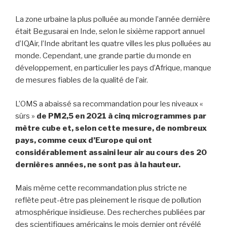
La zone urbaine la plus polluée au monde l’année dernière
était Begusarai en Inde, selon le sixième rapport annuel
d’IQAir, l’Inde abritant les quatre villes les plus polluées au
monde. Cependant, une grande partie du monde en
développement, en particulier les pays d’Afrique, manque
de mesures fiables de la qualité de l’air.
L’OMS a abaissé sa recommandation pour les niveaux «
sûrs »
de PM2,5 en 2021 à cinq microgrammes par
mètre cube et, selon cette mesure, de nombreux
pays, comme ceux d’Europe qui ont
considérablement assaini leur air au cours des 20
dernières années, ne sont pas à la hauteur.
Mais même cette recommandation plus stricte ne
reflète peut-être pas pleinement le risque de pollution
atmosphérique insidieuse. Des recherches publiées par
des scientifiques américains le mois dernier ont révélé