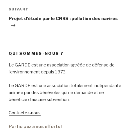
l’article
SUIVANT
Article
suivant
Projet d’étude par le CNRS : pollution des navires
QUI SOMMES-NOUS ?
Le GARDE est une association agréée de défense de
l’environnement depuis 1973.
Le GARDE est une association totalement indépendante
animée par des bénévoles qui ne demande et ne
bénéficie d’aucune subvention.
Contactez-nous
Participez à nos efforts !